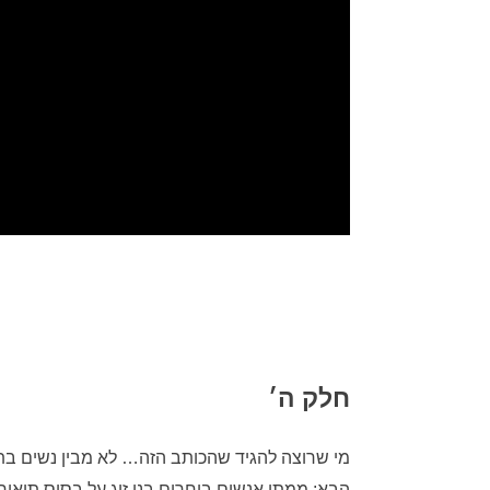
חלק ה׳
מי שרוצה להגיד שהכותב הזה… לא מבין נשים בת
הבא: ממתי אנשים בוחרים בני זוג על בסיס תיאו