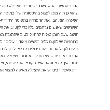
הדבר המצער הבא, שזו פרשנות: סינואר לא היה יכו
שהוא כן היה מוכן לפגוע בהיסטוריה של ובמוסד ה
השערה. הוא הבין את ההפרדה בתפיסה היהודית-
השורשים שאנשים נלחמים עליו כדי לקטוע, את העיו
חושב שעם הזמן נצליח להחזיק בטוב שהתגלה מא
ברוחניות יש להן.ם כלים רגשיים מאוד ״יעילים״
יכולים לקבל את זה ואתם יכולים גם לא, לדון, לד
אחרת בעברית שהיא התיקון -אחדות. ויש מילה א
חחח. איך זה מתורגם אצל הקורא, אני לא יודע, וא
יודע שאצל רבים יש את השאלה מאיפה למצוא את 