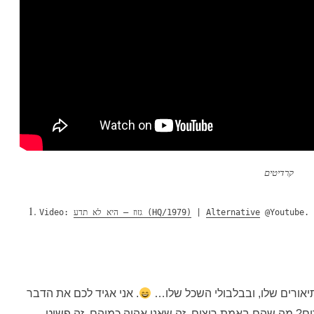
קרדיטים
@Youtube.
Alternative
|
גזוז – היא לא תדע (HQ/1979)
Video:
יאורים שלו, ובבלבולי השכל שלו…
. אני אגיד לכם את הדבר
רים? מה שהם באמת רוצים, זה שאני אהיה כמוהם, זה פשוט…