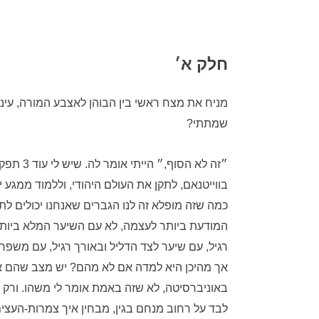
חלק א׳
מניח את מצח ראשי בין הבוהן לאצבע המורה, עיניי
שמתתי?
״זה לא ה
בווייטנאם, לתקן את העולם היהודי, וללמוד ממג
כמה שזה מופלא זה לנו הגברים שאנחנו יכולים לת
המודעת ביותר לעצמה, לא עם השיער המלא ביותר, 
רגיל, עם שיער לצד הדליל ובאורך רגיל, עם מש
אך מהיכן היא למדה אם לא מהם? יש מצב שהם אפי
באוניברסיטה, לא שזה באמת אומר לי משהו. ורק 
לבד על רחוב מנחם בגין, מבחין איך צמרות-העצי