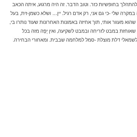
התהלך בחופשיות כזר. וטוב הדבר. זה היה מרגוע, איתה הכאב
במקרה שלי -כי גם אני, רק אדם רגיל. יין… ושלא כשמן-זית, בעל
מן שהוא מעוור אותי, תוך אחיזה באמונות האחרונות שעוד נותרו בי,
שאוחזת במבט לזריחה ובמבט לשקיעה, ואין יָפֶה מזה בכל
. ולשמאלי דלת מוצלת -סמל למלחמה שבבית. ומאחורי הבחירה.