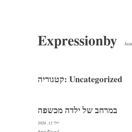
דלג
Expressionby
לתוכן
hist
Uncategorized
קטגוריה:
במרחב של ילדה מכשפה
יולי 12, 2026
Amir Pri-gal