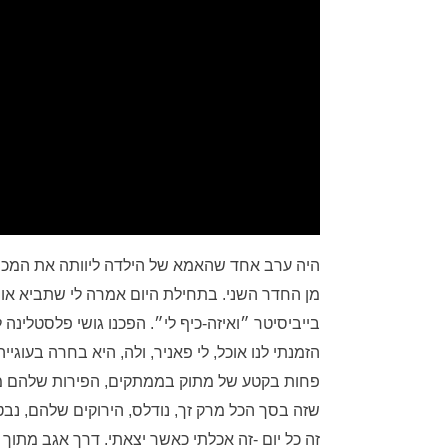
היה ערב אחד שהאמא של הילדה ליוותה את המכש
מן החדר השני. בתחילת היום אמרה לי שתביא אותה,
בייביסיטר ״ואיזה-כיף לי״. הפכנו גושי פלסטלינ
הזמנתי לנו אוכל, לי פאניר, ולה, היא בחרה בעוג
שזה בסך הכל מרק זך, נודלס, הירוקים שלהם, נבטים
זה כל יום -זה אכלתי כאשר יצאתי. דרך אגב מתוך