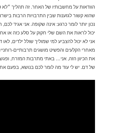
הוודאות על מחשבותיו של האחר. זה תהליך ״לא 
שהוא קשור לגזענות שבין התרבויות הרבות בישרא
נכון יותר לומר כרגע: אינה שקופה. אני אגיד לכם,
יכול לראות את השם שלי חקוק על סלע כזה או אח
אני לא יכול להצביע למי שמוליך שולל ילדים, לא
מאחרי הקלעים והפשיט מושגים תרבותיים-רוחניים
את הכיוון הזה, אני… באתי מתרבות המזרח, ופגשת
של דם. יש לי עוד מה לומר לכם בנושא, בפעם אח