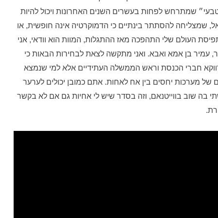
טבעי״ שמתרחש לפחות בעשרים השנים האחרונות ויכול להיות
ל, שמצליחה להסתתר בינתיים כי הדמוקרטיה אינה חופשית, או
 תפיסת העולם שלי התהפכה מאז ההתגלות, המוות הוא וודאי, אני
ר, עמיר בן אמא ואבא. ואני מתקשה לצאת לבחירות הבאות כי
ו דווקא חברי הכנסת וראש הממשלה העתידיים אלא למי שנמצא
 של מערכות יחסים בין אח לאחות. אתם כמובן יכולים לערער
י בה שוב בווייטנאם, וזה בסדר שיש לי אחיות גם אם לא בקשר
רת.