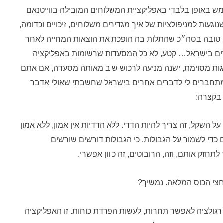
שתמש באופן בלבדי באפליקציית המשלוחים המובילה בווייטנאם
וגעות למניפולציות של איך מגדירים משלוחים, זיכויים וכדומה,
 טובה בסה״כ שהתלות בה הופכת את הוצאות המחייה לאחר
ירים בישראל… קטע, לא כל המסעדות שרשומות באפליקציה
הגות מסוימת, ישנה מניעה לרכוש שוב מאותה מסעדה, אם אתם
 מתחברים לי לדברים אחרים בישראל שחשבתי שאולי אדבר
 בקצרה:
 השקל, זה צריך להיות הדדי. ללא הדדיות אין אמון, ללא אמון
כדי לשמור על הגבולות, כי הגבולות דורשים שורשים
תחזק אותם, וזה, הרובוטים, זה כיוון אפשרי.
חצי הכוס המלאה. נמשיך?
 רגולציה לאפשר תחרות, לעשות הפרדת כוחות. זו האפליקציה