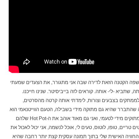
פה הקטנה הזאת לדירה שבה אני מתגורר, את הצעדים שמעתי
 שתביא -לי- אותה. קוראים לזה בייביסיטר. שנינו חייכנו.
ה לממתקים בצבעים וצורות, לימדתי אותה קרטה מהסרטים,
ייה שהתברר שהיא גם מתוקה מידי בשבילה, הטעם הווייטנאמי הוא
פחות בקטע של מתוק בממתקים, הפירות שלהם מתוקים מידי לטעמי, ואני גם מאוד אוהב את ה-Hot Pot שלהם
 טריים, טופו, לוטוס, טעים לי, אוכל לנשמה, אני יכול לאכול את
 החוויה האישית שלי בתוך תמונה עסקית קצת יותר רחבה שהיא