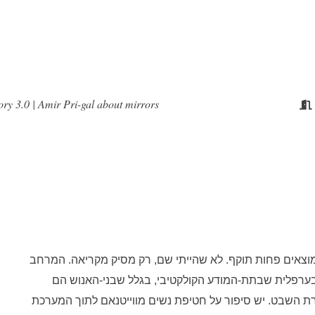
ory 3.0 | Amir Pri-gal about mirrors
מוצאים פחות תוקף. לא שהייתי שם, רק מסיק מקריאה. המרחב
 בערפלית שבתת-המודע הקולקטיבי, בגלל שבני-האנוש הם
השבט. יש סיפור על חטיפת נשים מווייטנאם לתוך המערכת