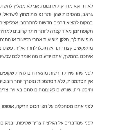
לאוו דווקא מדוייקת או נכונה, אני לא ממליץ לה
גראב, מהסיבות שהן יותר נפוצות מחוץ לישראל, שנ
במקום למצוא דרכים חדשות להתרחב. אפליקציה
תקופת זמן מאוד קצרה ליותר ויותר קרובים למח
מופיעות לך, חלקן מופיעות אחרי רכישות או התנ
מתעקשים קצת יותר אז תוכלו לחזור אליה. פשוט
איתכם בהמשך, אתם יודעים מה אומר לכם עכשיו
לפני שהרשויות דורשות מהאזרחים להיות שקופים על
אין הסתמכות, ללא הסתמכות נצטרך יותר רובוטים 
והיסטוריה, שורשים לא צומחים סתם באוויר, צריך ל
לפני אתם מסתכלים על חצי הכוס הריקה, אוטוטו 
לפני שמדברים על רגולציה צריך שקיפות, ובמקום