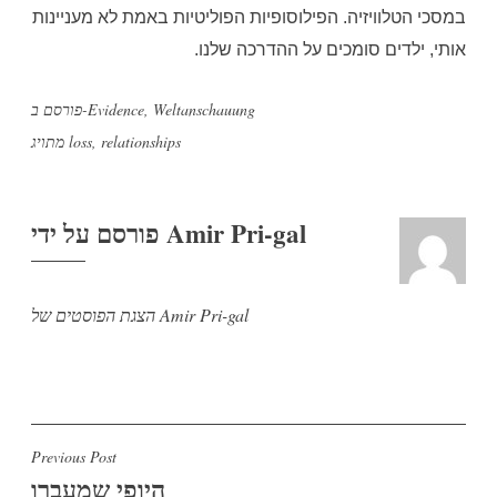
במסכי הטלוויזיה. הפילוסופיות הפוליטיות באמת לא מעניינות
אותי, ילדים סומכים על ההדרכה שלנו.
Weltanschauung
,
Evidence
פורסם ב-
relationships
,
loss
מתויג
Amir Pri-gal
פורסם על ידי
הצגת הפוסטים של Amir Pri-gal
ניווט
Previous Post
היופי שמעברו