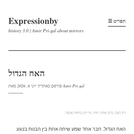
דלג
Expressionby
לתוכן
☰ תפריט
history 3.0 | Amir Pri-gal about mirrors
האח הגדול
Amir Pri-gal
מאת
פורסם באתריך
יוני 6, 2026
רק דעה, כיוון אחד, וזהו. מי יתן ונחווה אושר.
האח הגדול. חבר אחד שמע שיחה אחת בין הבנות בנוגע