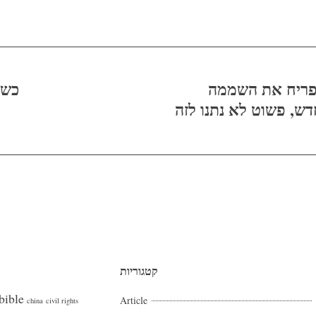
הפריח את השממה
כשמ
ש, פשוט לא נתנו לזה
קטגוריות
bible
Article
china
civil rights