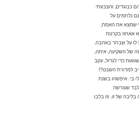
הם כבוגדים, והצבעתי
ם נלחמים על
 מי שמצא את האמת,
א אאחוז בקרנות
ע לו על שבחר באהבה.
הזה של השקיעה, איתה,
ואות כדי לגדול, עקב
ביב למדורת השבט?!
לי-בי. איפשהו בשנת
אין אנו יודעים, מלבד שגורשה
או מחסה זה בליבה של זו. וזו בלבו