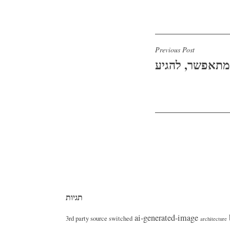
ניווט
Previous Post
תאפשר, להגיע
תגיות
ai-generated-image
3rd party source switched
architecture