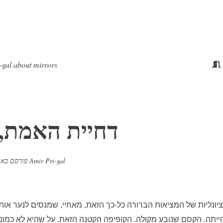
i-gal about mirrors
דחיית האמת, 
Amir Pri-gal
מאת
פורסם בא
 מהרציונליות של המציאות הברורה כל-כך הזאת, מאחיי, שמנסים לנער אות
ה. הקסם שנובע מקולה. הקופיפה הקטנה הזאת. על שהיא לא כמוני,