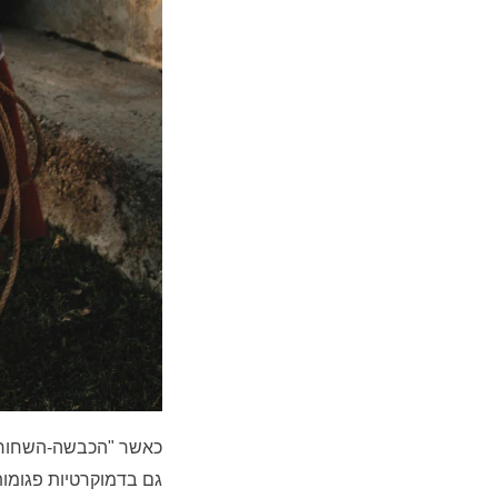
כאשר "הכבשה-השחורה" 
גם בדמוקרטיות פגומות