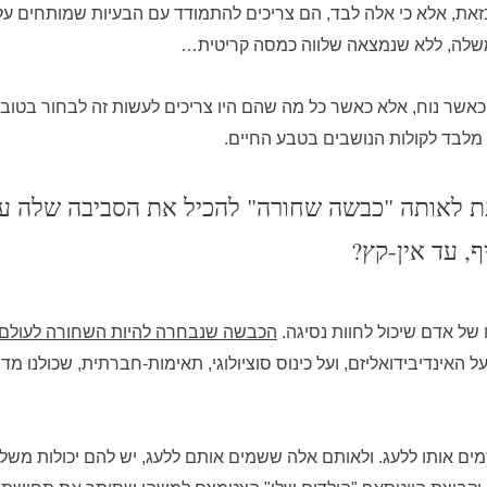
א כזאת, אלא כי אלה לבד, הם צריכים להתמודד עם הבעיות שמותחים על
שלה, ללא שנמצאה שלווה כמסה קריטית…
כאשר נוח, אלא כאשר כל מה שהם היו צריכים לעשות זה לבחור בטוב,
מלבד לקולות הנושבים בטבע החיים.
ת לאותה "כבשה שחורה" להכיל את הסביבה שלה ע
, עד אין-קץ?
 של אדם שיכול לחוות נסיגה.
הכבשה שנבחרה להיות השחורה לעולם ל
על האינדיבידואליזם, ועל כינוס סוציולוגי, תאימות-חברתית, שכולנו 
ים אותו ללעג. ולאותם אלה ששמים אותם ללעג, יש להם יכולות משל