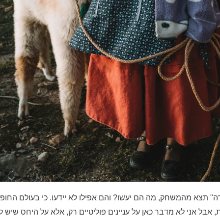
תצא מהמשחק, מה הם יעשו? והם אפילו לא יידעו. כי בעולם החופשי 
, אבל אני לא מדבר כאן על עניינים פוליטיים רק, אלא על היחס שיש 