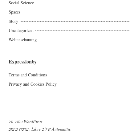
Social Science
Spaces
Story
Uncategorized
Weltanschauung
Expressionby
Terms and Conditions
Privacy and Cookies Policy
פועל על WordPress
Automattic
ערכת עיצוב: Libre 2 של