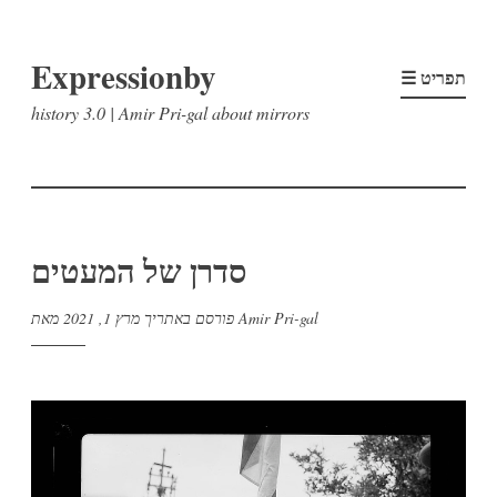
דלג
Expressionby
לתוכן
☰ תפריט
history 3.0 | Amir Pri-gal about mirrors
סדרן של המעטים
Amir Pri-gal
מאת
פורסם באתריך
מרץ 1, 2021