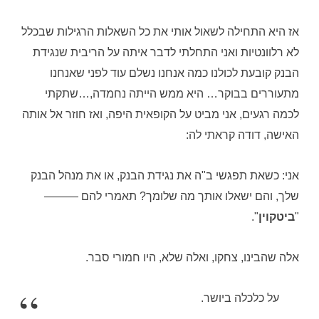
אז היא התחילה לשאול אותי את כל השאלות הרגילות שבכלל
לא רלוונטיות ואני התחלתי לדבר איתה על הריבית שנגידת
הבנק קובעת לכולנו כמה אנחנו נשלם עוד לפני שאנחנו
מתעוררים בבוקר… היא ממש הייתה נחמדה,…שתקתי
לכמה רגעים, אני מביט על הקופאית היפה, ואז חוזר אל אותה
האישה, דודה קראתי לה:
אני: כשאת תפגשי ב"ה את נגידת הבנק, או את מנהל הבנק
שלך, והם ישאלו אותך מה שלומך? תאמרי להם ———
"
ביטקוין
".
אלה שהבינו, צחקו, ואלה שלא, היו חמורי סבר.
על כלכלה ביושר.