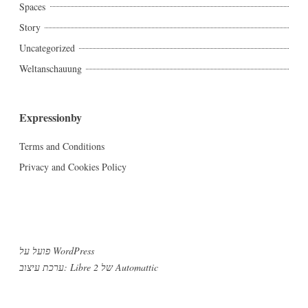
Spaces
Story
Uncategorized
Weltanschauung
Expressionby
Terms and Conditions
Privacy and Cookies Policy
פועל על WordPress
Automattic
ערכת עיצוב: Libre 2 של