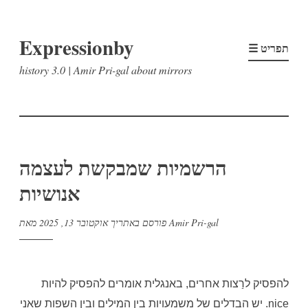
דלג
Expressionby
לתוכן
☰ תפריט
history 3.0 | Amir Pri-gal about mirrors
הרשמיות שמבקשת לעצמה
אנושיות
Amir Pri-gal
מאת
פורסם באתריך
אוקטובר 13, 2025
להפסיק לרַצות אחרים, באנגלית אומרים להפסיק להיות
nice. יש הבדלים של משמעויות בין המילים ובין השפות שאני