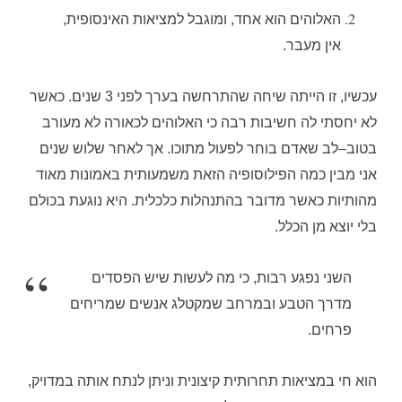
האלוהים הוא אחד
,
ומוגבל למציאות האינסופית
,
אין מעבר
.
עכשיו
,
זו הייתה שיחה שהתרחשה בערך לפני
3
שנים
.
כאשר
לא יחסתי לה חשיבות רבה כי האלוהים לכאורה לא מעורב
בטוב
–
לב שאדם בוחר לפעול מתוכו
.
אך לאחר שלוש שנים
אני מבין כמה הפילוסופיה הזאת משמעותית באמונות מאוד
מהותיות כאשר מדובר בהתנהלות כלכלית
.
היא נוגעת בכולם
בלי יוצא מן הכלל
.
השני נפגע רבות
,
כי מה לעשות שיש הפסדים
מדרך הטבע ובמרחב שמקטלג אנשים שמריחים
פרחים.
הוא חי במציאות תחרותית קיצונית וניתן לנתח אותה במדויק
,