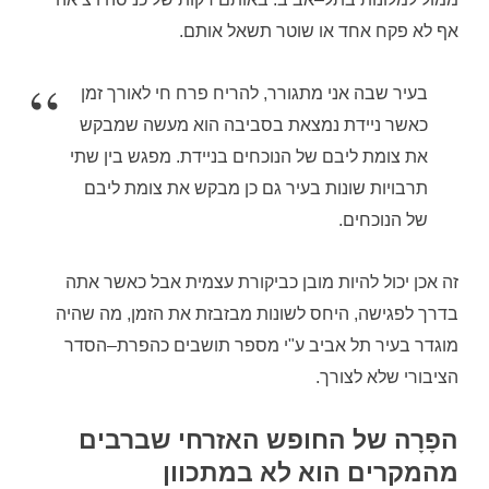
אף לא פקח אחד או שוטר תשאל אותם
.
בעיר שבה אני מתגורר
,
להריח פרח חי לאורך זמן
כאשר ניידת נמצאת בסביבה הוא מעשה שמבקש
את צומת ליבם של הנוכחים בניידת
.
מפגש בין שתי
תרבויות שונות בעיר גם כן מבקש את צומת ליבם
של הנוכחים
.
זה אכן יכול להיות מובן כביקורת עצמית אבל כאשר אתה
בדרך לפגישה
,
היחס לשונות מבזבזת את הזמן
,
מה שהיה
מוגדר בעיר תל אביב ע
"
י מספר תושבים כהפרת
–
הסדר
הציבורי שלא לצורך
.
הפָרָה של החופש האזרחי שברבים
מהמקרים הוא לא במתכוון