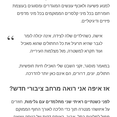
למנוע פשיעה ולאכוף עונשים המוגדרים ומסווגים בעוצמת
חומרתם בכל מיני קלסרים הממוקמים בכל מיני מדפים
פיזיים ודיגיטליים
.
אישה
,
כשהילדים שלה לצידה
,
אינה יכולה לומר
לגבר שהיא תרעיל את כל החתולים שהוא מאכיל
ועוד תקרא למשטרה
,
מול מצלמות העירייה
.
במאמר מוסגר
,
זקני השבט שלי האכילו חיות חופשיות
,
חתולים
,
יונים
,
דרורים
,
הם אינם כאן יותר להדרכה
.
אז איפה אני רואה מרחב ציבורי חדש
?
לפני כשנתיים ראיתי שני מתלמדים עם גלימות
,
חוזרים
על איזושהי מנטרה תוך כדי הליכה לאורך החוף הממוקם
ממול למלונות בתל
–
אביב
.
באותם דקות של כניסה ויציאה