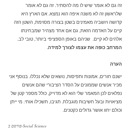
זה גם לא אומר שיש לו מה להסתיר
.
זה גם לא אומר
שלראשון זה לא משנה איפה הוא נמצא
.
אם הארץ היא
קדושה ויושביה מאמינים בשטן בצורה מסוימת
,
השטן הזה
קיים על האדמה הזאת, גם אם אחד מצהיר שמבחינתו
אלהים לא קיים.
שניהם באופן הספציפי ביותר, טובי לב
.
המרחב כופה את עצמו לצורך למידה
.
הערה
ישנם חורים
,
אמונות ותפיסות
,
נושאים שלא נכללו. בנוסף
אני
מכיר אנשים שממונים על הסדר הציבורי שהם אנשים
נפלאים
לכן המאמר שלי הוא לא מדוייק, כולל מספר קטן של
מציאויות ובעל חשיבות מוגבלת. תגיבו, תשכילו אותי. מי ייתן
וכולם יחוו אושר גדולים כקטנים.
Social Science
פורסם ב-