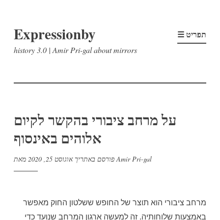
דלג
Expressionby
לתוכן
☰ תפריט
history 3.0 | Amir Pri-gal about mirrors
על מרחב ציבורי בהקשר לקיום
אלוהים באינסוף
Amir Pri-gal
מאת
פורסם באתריך
אוגוסט 25, 2020
מרחב ציבורי הוא תוצר של החופש ששלטון החוק מאפשר
באמצעות שלוחותיה
.
זה למעשה ארגון המרחב שנועד כדי