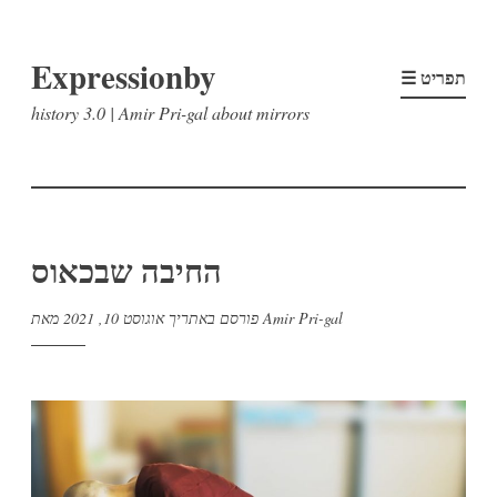
דלג
Expressionby
לתוכן
☰ תפריט
history 3.0 | Amir Pri-gal about mirrors
החיבה שבכאוס
Amir Pri-gal
מאת
פורסם באתריך
אוגוסט 10, 2021