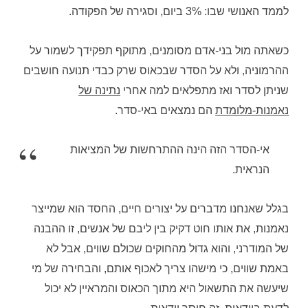
לממד האנושי שבו: 3% ביום, וסגירה של הפקודה.
כשאתה מול בני-אדם מסומנים, מתוקף תפקידך לשמור על
ההרמוניה, ולא על הסדר שבכאוס שרק כבדי תנועה חושבים
שניתן לסדר ואז מתפלאים למה אחרי
נתינה של
נאמנות-מלומדת
הם נמצאים באי-סדר.
אי-הסדר הזה הינה ההתרחשות של המציאות
הנראית.
בגלל שאנחנו מדברים על יצורים חיים, החסד הוא שמייצר
נאמנות, את אותו חוט דקיק בין ליבם של אנשים, זו ההבנה
של המודרני, והוא גדול מהחוקים שכולם שווים, אבל לא
באמת שווים, כי מישהו צריך לאכוף אותם, והבחירה של מי
שיעשה את התשאול היא מתוך הכאוס והמראיין לא יכול