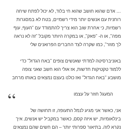
… אדם שהוא חושב שהוא חי בלוד, לא יכול לפתח שיחה
רוחנית עם אנשים יותר מידי רשמיים, בטח לא במסגרות
רשמיות, כי אחרת שוב הוא צריך להתמודד עם "העוף, עוף
מפה", או ה- "פאק", או במקרה היותר מקובל "זה לא נראה
לך מוזר", כמו שקרה לצד החברים הפרואנים שלי
באוניברסיטה למדתי שאנשים צופים "באח הגדול" כדי
ללמוד טקטיקות חדשות, אז אולי הוא חשב שאני צופה
מושבע "באח הגדול" ואז כולנו בעצם נמצאים באותו מרחב
המעגל חוזר על עצמו
אני, כאשר אני מגיע לנמל התעופה, זו תחושה של
בינלאומיות, יש איזה קסם, כאשר במקביל יש אנשים, איך
נקרא לזה, בתיאור ספרותי יותר – הם חשים שהם נמצאים