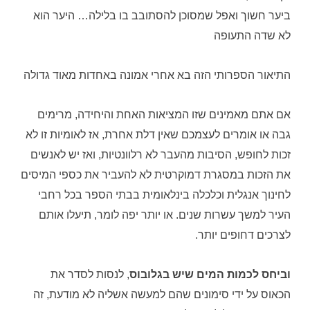
ביער חשוך ואפל שמסוכן להסתובב בו בלילה… היער הוא
לא שדה התעופה
התיאור הספרותי הזה בא אחרי אמונה באחדות מאוד גדולה
אם אתם מאמינים שזו המציאות האחת והיחידה, מרימים
גבה או אומרים לעצמכם שאין דלת אחרת, אז לאומיות זו לא
זכות לחופש, הסיבות מהעבר לא רלוונטיות, ואז יש לאנשים
את הזכות במסגרת דמוקרטית לא להעביר את כספי המיסים
לחינוך אנגלית וכלכלה בינלאומית בבתי הספר בכל רחבי
העיר למשך עשרות שנים. או יותר יפה לומר, תיעלו אותם
לצרכים דחופים יותר.
וביחס לכמות המים שיש בגלובוס
, לנסות לסדר את
הכאוס על ידי סימונים שהם למעשה אשליה לא מודעת, זה