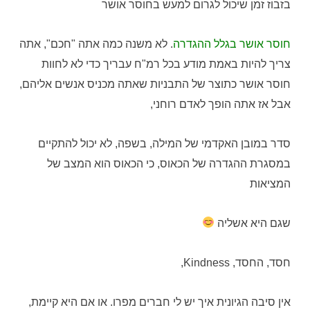
בזבוז זמן שיכול לגרום למעש בחוסר אושר
חוסר אושר בגלל ההגדרה
. לא משנה כמה אתה "חכם", אתה
צריך להיות באמת מודע בכל רמ"ח עבריך כדי לא לחוות
חוסר אושר כתוצר של התבניות שאתה מכניס אנשים אליהם,
אבל אז אתה הופך לאדם רוחני,
סדר במובן האקדמי של המילה, בשפה, לא יכול להתקיים
במסגרת ההגדרה של הכאוס, כי הכאוס הוא המצב של
המציאות
שגם היא אשליה
חסד, החסד, Kindness,
אין סיבה הגיונית איך יש לי חברים מפרו. או אם היא קיימת,