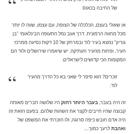
של החיבה בכאוס
או שאולי בעצם, הכלכלה של הצופה, עם עצמו, שווה לו יותר
מכל מחווה הרמונית. דרך אגב נמל התעופה הבינלאומי "בן
גוריון" נמצא בעיר לוד ובמרחק של 10 דקות נסיעה ממרכז
העיר, ופחות מהעיר העתיקה. יש שיאמרו שירושלים ולוד הם
המקומות הכי קדושים לישראלים.
זוכרים? הוא סיפר לי שאני בא כל הדרך מהעיר
לוד.
זה היה בעבר,
בעבר היותר רחוק
היו שלושה חברים מאותה
קבוצה שהיו חייבים לקצר את השהות שלהם. בפעם הזאת זה
היה אדם חובש כיפה סרוגה, ולו הזכרתי את המשפט של
ואהבת
לרעך כמוך…