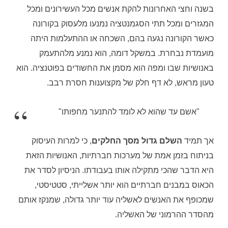
בשנה וחצי האחרונות להקת אנשים מכל העשירונים ומכל
המגזרים ומכל תתי הסגמנטציה נמנעו מלעסוק בקורונה
כאשר הקורונה נגעה בהם, השכחה או ההתעלמות היתה
מועמדת נבחרת. במשקל דומה, הוא נמנע מלהתעמק
באנושיות שבו ומפה הוא מסמן את החשודים בפוטנציה. הוא
טעון מראש, לא דף חלק של מקצוענות חסרת רבב.
"אשם עד שהוא לא לומד להתנער מחפותו"
אך תמיד
השלם גדול מסך החלקים
, כי למרות העיסוק
בניתוח בזמן אמת של מערכות חברתיות, האנושיות הזאת
היא הדבר שהכי מתקילה אותו בעבודתו. הניסיון לסדר את
הכאוס במבנים חברתיים הוא יותר אשלייתי, סטטיסטי,
שמכופף את האנשים לאשליה עוד יותר גדולה, שמנקז אותם
מהסדר ההרמוני של האשליה.