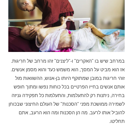
במרחב שיש בו "האקרים" ו-"ליצנים" זהו מרחב של חרִיגוּת.
אז הוא מביט על המסך, הוא משמש כעד והוא מסמן אנשים.
זוהי חריגות במובן שמתוקף היותו בן-אנוש, ההשוואות מול
אותם אנשים בחייו הפרטיים בכל כוחות נפשו ומתוך חופש
בחירה, ניתנות רק להתעלמות, והתעלמות כל תפקידה גניזה
לשמירה ממושכת מפני "הסכנות" של העולם החיצוני שבכוחן
להוביל אותו לרעב. מה הן הסכנות ומה הוא הרעב, אתם
תחליטו.