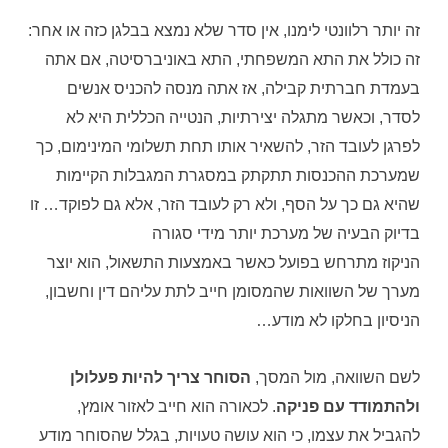
זה יותר רלוונטי לימנו, אין סדר שלא נמצא בבלגן כזה או אחר:
זה כולל את התא המשפחתי, התא באוניברסיטה, אם אתה
בעמדת חברתית קבילה, אז אתה מנסה להכניס אנשים
לסדר, וכאשר מתגלה יצירתיות, הנטייה הכללית היא לא
לפרגן לעובד הזר, להשאיר אותו תחת תשלומי המינימום, כך
שמערכת ההכנסות תתקתק במסגרת המגבלות הקיימות
שהיא גם כך על הסף, ולא רק לעובד הזר, אלא גם לפוקד… זו
בדיוק הבעיה של מערכת יותר מידי סגורה
הניקוז מתרחש בפועל כאשר באמצעות התשאול, הוא יוצר
מערך של השוואות שהמסומן חייב לתת עליהם דין וחשבון,
הניסיון בחלקו לא מודע…
לשם השוואה, מול המסך,
הסוחר צריך להיות פעלולן
ולהתמודד עם פניקה
. לכאורה הוא חייב לאזור אומץ,
להגביל את עצמו, כי הוא עושה טעויות, בגלל שהסוחר מודע