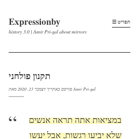
דלג
Expressionby
לתוכן
☰ תפריט
history 3.0 | Amir Pri-gal about mirrors
תקנון פולחני
Amir Pri-gal
מאת
פורסם באתריך
דצמבר 23, 2020
במציאות אתה תראה אנשים
שלא יביעו רגשות, אבל יעשו