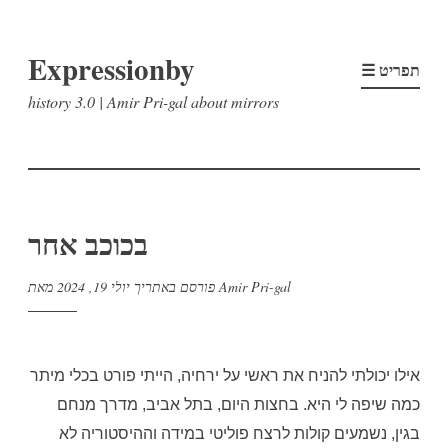
דלג
Expressionby
לתוכן
☰ תפריט
history 3.0 | Amir Pri-gal about mirrors
בכוכב אחר
Amir Pri-gal
מאת
פורסם באתריך
יולי 19, 2024
אילו יכולתי להניח את ראשי על ירחיה, הייתי פורט בכלי מיתר
כמה שיפה לי היא. בחצות היום, בתל אביב, מדרך מנחם
בגין, נשמעים קולות לרצח פוליטי במידה וההיסטוריה לא