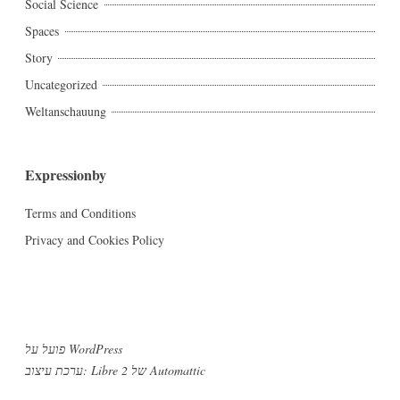
Social Science
Spaces
Story
Uncategorized
Weltanschauung
Expressionby
Terms and Conditions
Privacy and Cookies Policy
פועל על WordPress
Automattic
ערכת עיצוב: Libre 2 של