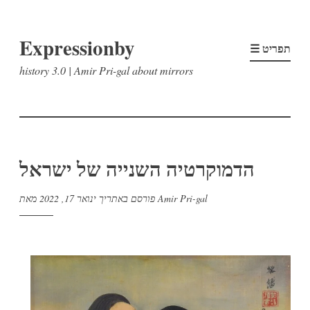
דלג
Expressionby
לתוכן
☰ תפריט
history 3.0 | Amir Pri-gal about mirrors
הדמוקרטיה השנייה של ישראל
Amir Pri-gal
מאת
פורסם באתריך
ינואר 17, 2022