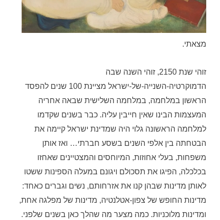
מצאתי.
זוהי שנת 2150, זוהי השנה שבה
הדמוקרטיה-השנייה-של-ישראל מציינת 100 שנים להפסד
הראשון במלחמה, במלחמה השלישית שבאה אחריה
המעצמות הבינו שאין חייבין עליה. כבר בשנים שקדמו
למלחמה הראשונה גלוי היה שמדינת ישראל קיימה את
הבטחתה בין אלפי השנים בשסע חברתי… ואז אותן
משפחות, בעלי אחוזות, המיוחסים והמצטיינים שאחזו
בכלכלה, הפיגו את תסכולם ויגונם במעלה הספינות ששטו
לאותן מדינות שבהן קנו את אזרחותם, נשים וגברים כאחד:
מדינות החופש של צפון-אטלנטיה, מדינות של מפלגה אחת,
ומדינות מלוכניות. כמה מצער מה שהלך כאן בשנים שלפני.