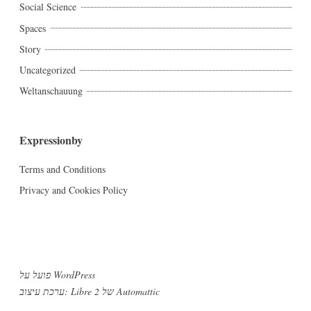
Social Science
Spaces
Story
Uncategorized
Weltanschauung
Expressionby
Terms and Conditions
Privacy and Cookies Policy
פועל על WordPress
Automattic
ערכת עיצוב: Libre 2 של