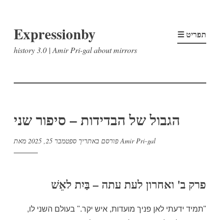
דלג
Expressionby
לתוכן
☰ תפריט
history 3.0 | Amir Pri-gal about mirrors
הגבול של הבדידות – סיפור שני
Amir Pri-gal
מאת
פורסם באתריך
ספטמבר 25, 2025
פרק ב' ואחרון לעת עתה – בַּיִת לאֵשׁ
"תמיד ידעתי לאן פניך מועדות, איש יקר." בעולם השני לו,