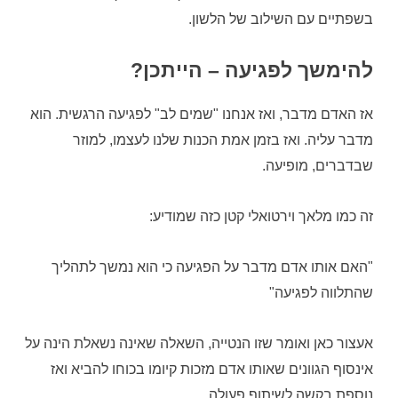
בשפתיים עם השילוב של הלשון.
להימשך לפגיעה – הייתכן?
אז האדם מדבר, ואז אנחנו "שמים לב" לפגיעה הרגשית. הוא
מדבר עליה. ואז בזמן אמת הכנות שלנו לעצמו, למוזר
שבדברים, מופיעה.
זה כמו מלאך וירטואלי קטן כזה שמודיע:
"האם אותו אדם מדבר על הפגיעה כי הוא נמשך לתהליך
שהתלווה לפגיעה"
אעצור כאן ואומר שזו הנטייה, השאלה שאינה נשאלת הינה על
אינסוף הגוונים שאותו אדם מזכות קיומו בכוחו להביא ואז
נוספת בקשה לשיתוף פעולה.