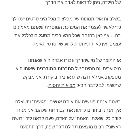
של הילדה, ניתן להראות לאדם את הדרך.
בשלב זה אולי תמונות של מפלצות מכל מיני סרטים יעלו לך
כדי לאשר לעצמך את המערכת המוסרית שאתם מאמינים
בה… אני כאן בהנחה שכל המעורבים מסוגלים לכלכל את
עצמם, אין כאן התייחסות לרוע של סרטי האימה.
אז התוצר של מי שהדרך עבורו אבדה הוא שאנחנו
מצטערים: זה המיטב של
התרבות המודרנית
שאותו היא
מספקת. אני לא רוצה שתראו בזה ביקורת, אני מבקש
שתשימו לב לדבר הבא:
מציאות יחסית
.
בשטח אנחנו פוגשים את אותם אנשים "פגועים" והשאלה
איך אנחנו בוחרים לראות את הבחירות שלהם: אני מניח
קודם כל: שאלת "האמת" על האדם, פעם קראנו לזה "רושם
ראשוני": רבים מוצאים תחילה דרך שפה, דרך התנועה