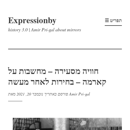
דלג
Expressionby
לתוכן
☰ תפריט
history 3.0 | Amir Pri-gal about mirrors
חוויה מסעירה – מחשבות על
קארמה – בחירות לאחר מעשה
Amir Pri-gal
מאת
פורסם באתריך
נובמבר 20, 2021