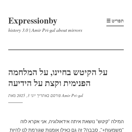
דלג
Expressionby
לתוכן
☰ תפריט
history 3.0 | Amir Pri-gal about mirrors
על הקיטש בחיינו, על המלחמה
הפנימית וקצת על הידיעה
Amir Pri-gal
מאת
פורסם באתריך
יוני 3, 2025
המילה "קיטש" נושאת איתה אידאולוגיה, אני אקרא לזה
"משמעות+", סבבה? זה גם כאילו אומנות שגורמת לנו להיות