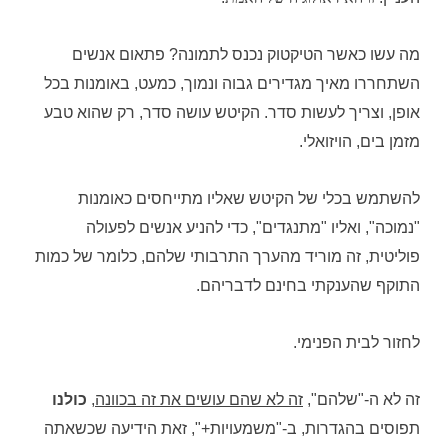
מה עשו כאשר הטיקטוק נכנס לתמונה? פתאום אנשים
השתחררו מאיך מגדירים גבוה ונמוך, כמעט, באומנות בכל
אופן, וצריך לעשות סדר. הקיטש עושה סדר, רק שהוא טבע
מזמן בים, הויזואלי.
להשתמש בכלי של הקיטש שאליו מתייחסים כאומנות
"נמוכה", ואליו "מתנגדים", כדי להניע אנשים לפעולה
פוליטית, זה מוריד מהערך התרבותי שלהם, כלומר של כמות
התוקף שהענקתי בחינם לדבריהם.
לחזור לבית הפנימי.
זה לא ה-"שלהם",
זה לא שהם עושים את זה בכוונה
,
כולנו
תפוסים בהגדרות, ב-"משמעויות+", זאת הידיעה שכשאתה