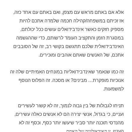
אלא אם באתם מראש עם מצפן, ואם באתם עם אחד כזה,
אז זכיתם במשפחה/קהילה חכמה שלמדה אתכם להיות
מספיק חזקים כאשר אינדבידואלים עושים ככל יכולתם,
במסגרת הזמן והתקציב העומד לרשותם, כדי שההגשמה
האינדבידואלית שלכם תתגשם בקושי רב, זה של הסובבים
אתכם, של האנשים שאתם אוהבים ומוכירים.
זה כמו שנאמר שאינדבידואליות במונחים האמיתיים שלה זה
אנוכיות מופקרת… מבינים? או מסכה. זה הפלוס הנוסף
למשמעות.
תניחו לגבולות של בין גבוה לנמוך, זה לא קשור לעשירים
ועניים, כי בגדול, אנשי יצירה הם לא אנשים כאלה עשירים,
מהנדסי תוכנה יותר סביר שיעשו יותר כסף, וכסף זה לא
זו האידאולוגיה של האמת
העניין.
.