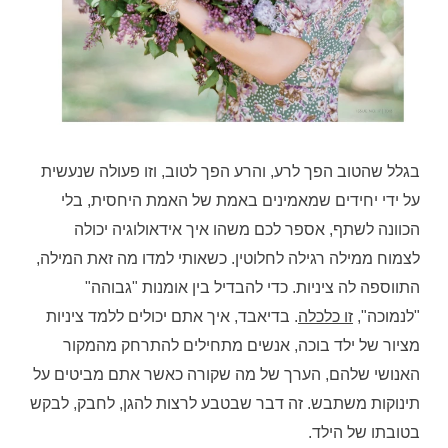
בגלל שהטוב הפך לרע, והרע הפך לטוב, וזו פעולה שנעשית
על ידי יחידים שמאמינים באמת של האמת היחסית, בלי
הכוונה לשתף, אספר לכם משהו איך אידאולוגיה יכולה
לצמוח ממילה רגילה לחלוטין. כשאותי למדו מה זאת המילה,
התווספה לה ציניות. כדי להבדיל בין אומנות "גבוהה"
"לנמוכה",
זו כלכלה
. בדיאבד, איך אתם יכולים ללמד ציניות
מציור של ילד בוכה, אנשים מתחילים להתרחק מהמקור
האנושי שלהם, הערך של מה שקורה כאשר אתם מביטים על
תינוקות משתבש. זה דבר שבטבע לרצות להגן, לחבק, לבקש
בטובתו של הילד.