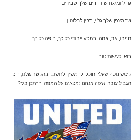
גודל ומגלה שההורים שלך שבירים.
שהמצפן שלך גלוי, תקין לחלוטין.
תניחו, את, אתה, במסע ייחודי כל כך, היפה כל כך.
בואו לעשות טוב.
קיטש נוסף שעליו תוכלו להמשיך לחשוב ובהקשר שלנו, היכן
הגבול עובר, איפה אנחנו נמצאים על המפה והייתכן בלי?