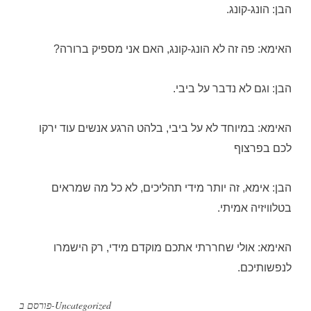
הבן: הונג-קונג.
האימא: פה זה לא הונג-קונג, האם אני מספיק ברורה?
הבן: וגם לא נדבר על ביבי.
האימא: במיוחד לא על ביבי, בלהט הרגע אנשים עוד ירקו
לכם בפרצוף
הבן: אימא, זה יותר מידי תהליכים, לא כל מה שמראים
בטלוויזיה אמיתי.
האימא: אולי שחררתי אתכם מוקדם מידי, רק הישמרו
לנפשותיכם.
Uncategorized
פורסם ב-