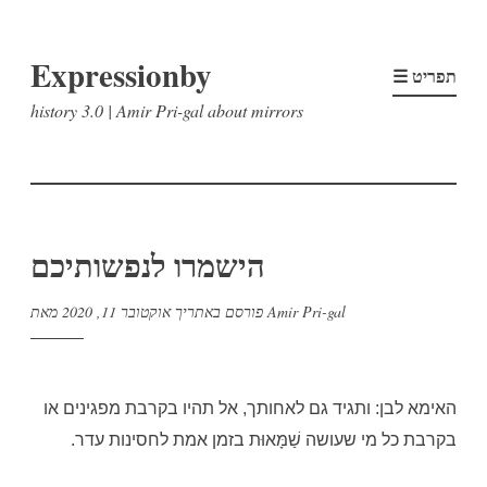
דלג
Expressionby
לתוכן
☰ תפריט
history 3.0 | Amir Pri-gal about mirrors
הישמרו לנפשותיכם
Amir Pri-gal
מאת
פורסם באתריך
אוקטובר 11, 2020
האימא לבן: ותגיד גם לאחותך, אל תהיו בקרבת מפגינים או
בקרבת כל מי שעושה שַׁמָּאוּת בזמן אמת לחסינות עדר.