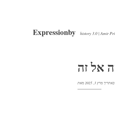
דלג
Expressionby
לתוכן
history 3.0 | Amir Pr
ה אל זה
באתריך
מרץ 3, 2025