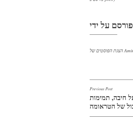
Amir Pri-ga
ניווט
Previous Post
ל חיבה, תמימות
בול של הטראומה