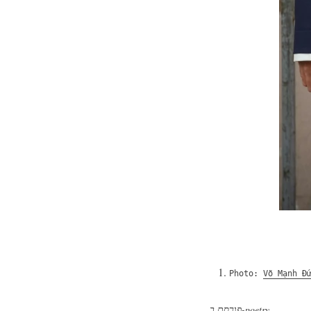
Photo:
Võ Mạnh Đ
poetry
פורסם ב-