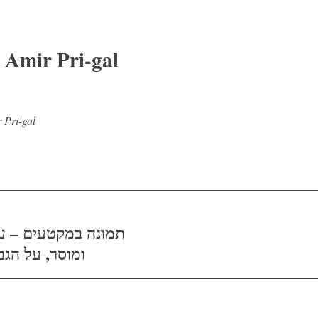
Amir Pri-gal
פורסם על ידי
הצגת הפוסטים של l
תמונה במקטעים – ע
ומוסר, על הג